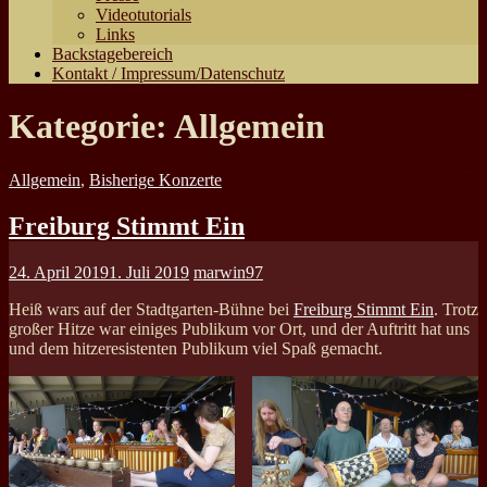
Videotutorials
Links
Backstagebereich
Kontakt / Impressum/Datenschutz
Kategorie:
Allgemein
Allgemein
,
Bisherige Konzerte
Freiburg Stimmt Ein
24. April 2019
1. Juli 2019
marwin97
Heiß wars auf der Stadtgarten-Bühne bei
Freiburg Stimmt Ein
. Trotz
großer Hitze war einiges Publikum vor Ort, und der Auftritt hat uns
und dem hitzeresistenten Publikum viel Spaß gemacht.